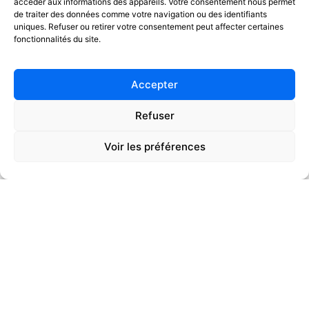
accéder aux informations des appareils. Votre consentement nous permet
de traiter des données comme votre navigation ou des identifiants
uniques. Refuser ou retirer votre consentement peut affecter certaines
fonctionnalités du site.
Accepter
Refuser
Voir les préférences
01
02
LE CAIRN