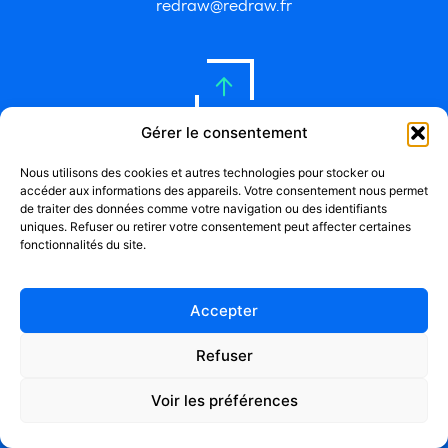
redraw@redraw.fr
Gérer le consentement
réalisation dubruitaubalcon.com
Nous utilisons des cookies et autres technologies pour stocker ou
mentions légales
cookies
gérer le consentement
accéder aux informations des appareils. Votre consentement nous permet
de traiter des données comme votre navigation ou des identifiants
uniques. Refuser ou retirer votre consentement peut affecter certaines
fonctionnalités du site.
Accepter
Refuser
Voir les préférences