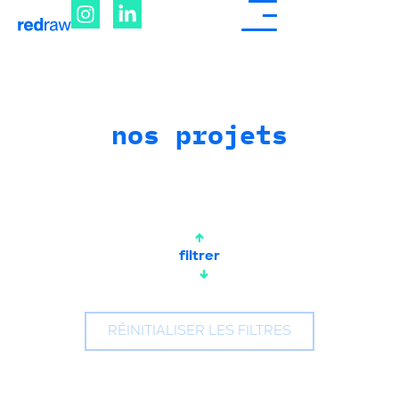
nos projets
filtrer
RÉINITIALISER LES FILTRES