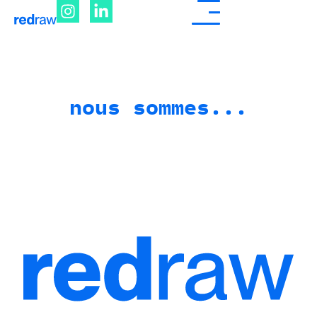
nous sommes...