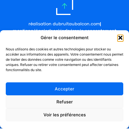
réalisation dubruitaubalcon.com
mentions légales
cookies
gérer le consentement
Gérer le consentement
Nous utilisons des cookies et autres technologies pour stocker ou
accéder aux informations des appareils. Votre consentement nous permet
de traiter des données comme votre navigation ou des identifiants
uniques. Refuser ou retirer votre consentement peut affecter certaines
fonctionnalités du site.
Accepter
Refuser
Voir les préférences