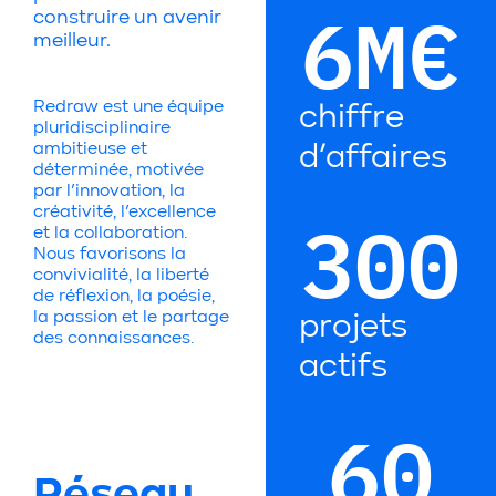
6
M€
construire un avenir
meilleur.
Redraw est une équipe
chiffre
pluridisciplinaire
ambitieuse et
d’affaires
déterminée, motivée
par l’innovation, la
300
créativité, l’excellence
et la collaboration.
Nous favorisons la
convivialité, la liberté
de réflexion, la poésie,
la passion et le partage
projets
des connaissances.
actifs
60