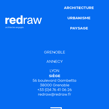
ARCHITECTURE
URBANISME
PAYSAGE
GRENOBLE
ANNECY
LYON
SIÈGE
56 boulevard Gambetta
38000 Grenoble
+33 (0)4 76 41 06 26
redraw@redraw.fr