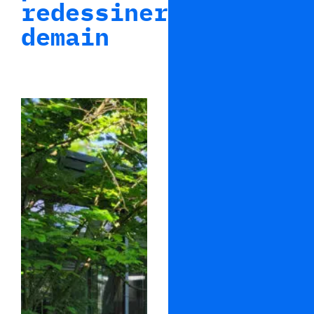
redessiner
demain