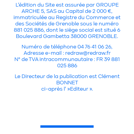
L’édition du Site est assurée par GROUPE
ARCHE 5, SAS au Capital de 2 000 €,
immatriculée au Registre du Commerce et
des Sociétés de Grenoble sous le numéro
881 025 886, dont le siège social est situé 6
Boulevard Gambetta 38000 GRENOBLE.
Numéro de téléphone 04 76 41 06 26,
Adresse e-mail : redraw@redraw.fr
N° de TVA intracommunautaire : FR 39 881
025 886
Le Directeur de la publication est Clément
BONNET
ci-après l' »Editeur ».