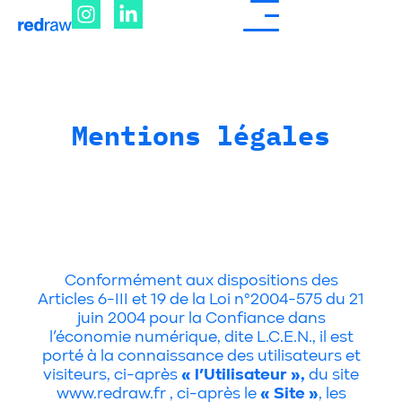
Mentions légales
Conformément aux dispositions des
Articles 6-III et 19 de la Loi n°2004-575 du 21
juin 2004 pour la Confiance dans
l’économie numérique, dite L.C.E.N., il est
porté à la connaissance des utilisateurs et
visiteurs, ci-après
« l’Utilisateur »,
du site
www.redraw.fr , ci-après le
« Site »
, les