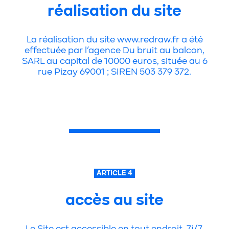
réalisation du site
La réalisation du site www.redraw.fr a été
effectuée par l’agence Du bruit au balcon,
SARL au capital de 10000 euros, située au 6
rue Pizay 69001 ; SIREN 503 379 372.
ARTICLE 4
accès au site
Le Site est accessible en tout endroit, 7j/7,