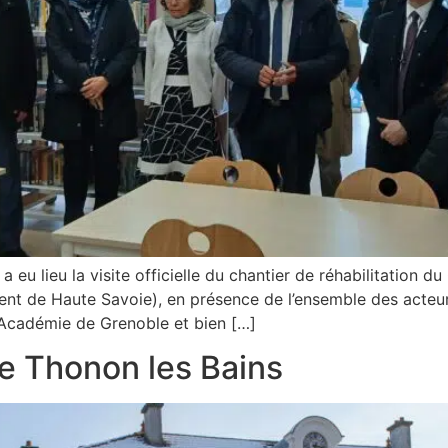
a eu lieu la visite officielle du chantier de réhabilitation 
nt de Haute Savoie), en présence de l’ensemble des acteurs
l’Académie de Grenoble et bien […]
e Thonon les Bains