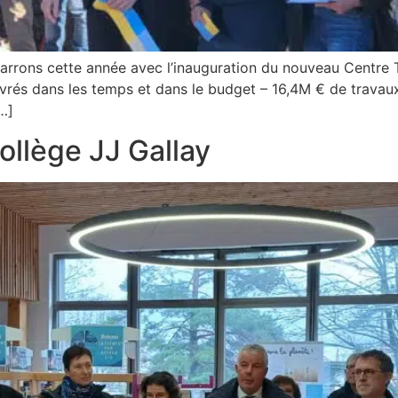
rrons cette année avec l’inauguration du nouveau Centre T
livrés dans les temps et dans le budget – 16,4M € de trava
[…]
ollège JJ Gallay