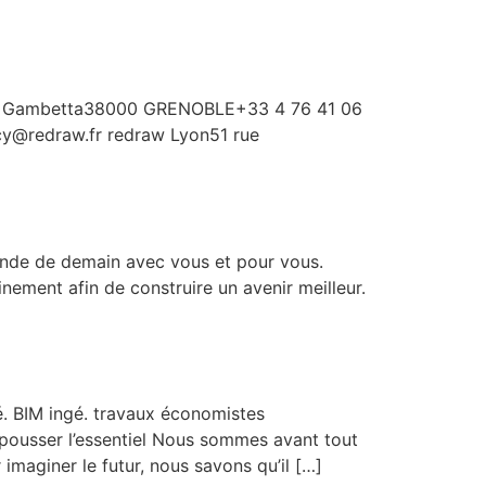
ard Gambetta38000 GRENOBLE+33 4 76 41 06
@redraw.fr redraw Lyon51 rue
nde de demain avec vous et pour vous.
nement afin de construire un avenir meilleur.
. BIM ingé. travaux économistes
epousser l’essentiel Nous sommes avant tout
maginer le futur, nous savons qu’il […]