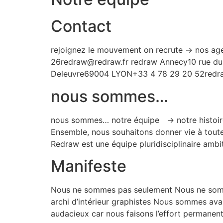
Contact
rejoignez le mouvement on recrute → nos a
26redraw@redraw.fr redraw Annecy10 rue d
Deleuvre69004 LYON+33 4 78 29 20 52redr
nous sommes…
nous sommes… notre équipe → notre histoire
Ensemble, nous souhaitons donner vie à toutes
Redraw est une équipe pluridisciplinaire ambi
Manifeste
Nous ne sommes pas seulement Nous ne somme
archi d’intérieur graphistes Nous sommes ava
audacieux car nous faisons l’effort permanent