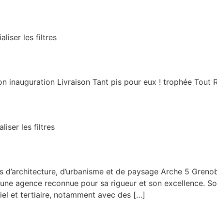
liser les filtres
n inauguration Livraison Tant pis pour eux ! trophée Tout Réin
liser les filtres
es d’architecture, d’urbanisme et de paysage Arche 5 Greno
une agence reconnue pour sa rigueur et son excellence. Son 
iel et tertiaire, notamment avec des […]