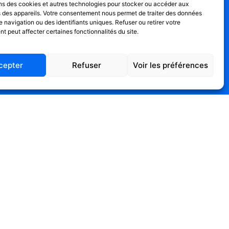
ons des cookies et autres technologies pour stocker ou accéder aux
s des appareils. Votre consentement nous permet de traiter des données
navigation ou des identifiants uniques. Refuser ou retirer votre
 peut affecter certaines fonctionnalités du site.
cepter
Refuser
Voir les préférences