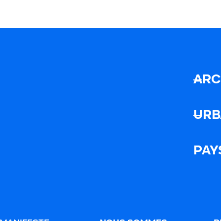
ARC
URB
PAY