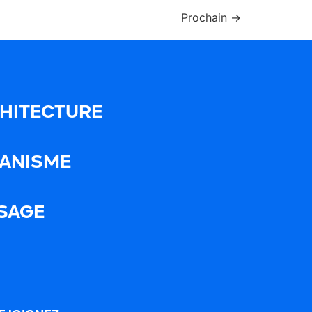
Prochain
→
HITECTURE
ANISME
SAGE