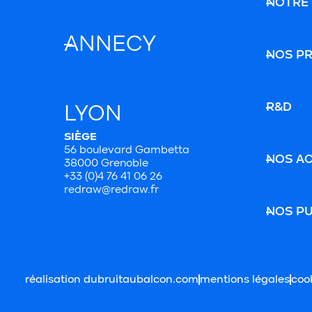
NOTRE
ANNECY
NOS P
R&D
LYON
SIÈGE
56 boulevard Gambetta
NOS A
38000 Grenoble
+33 (0)4 76 41 06 26
redraw@redraw.fr
NOS PU
réalisation dubruitaubalcon.com
mentions légales
coo