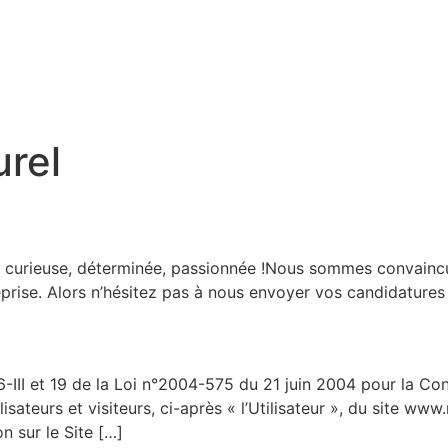
urel
, curieuse, déterminée, passionnée !Nous sommes convaincu
ntreprise. Alors n’hésitez pas à nous envoyer vos candidatur
-III et 19 de la Loi n°2004-575 du 21 juin 2004 pour la Co
lisateurs et visiteurs, ci-après « l’Utilisateur », du site www.
n sur le Site […]