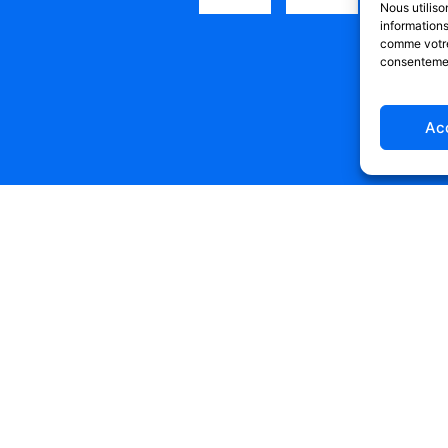
Nous utilis
information
comme votre 
consentement
Ac