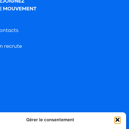
EJOIGNEZ
E MOUVEMENT
ontacts
n recrute
Gérer le consentement