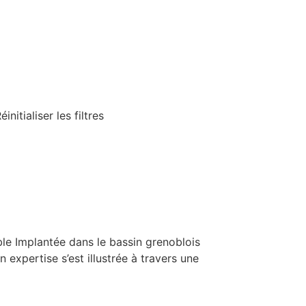
itialiser les filtres
ble Implantée dans le bassin grenoblois
expertise s’est illustrée à travers une