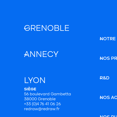
GRENOBLE
NOTRE
ANNECY
NOS P
R&D
LYON
SIÈGE
56 boulevard Gambetta
NOS A
38000 Grenoble
+33 (0)4 76 41 06 26
redraw@redraw.fr