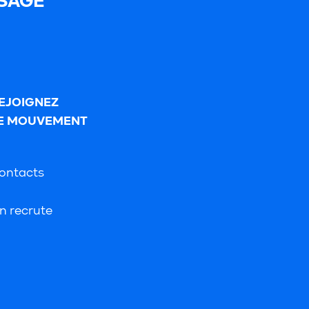
SAGE
EJOIGNEZ
E MOUVEMENT
ontacts
n recrute