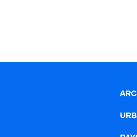
ARC
URB