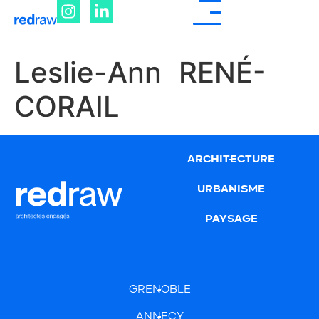
Leslie-Ann RENÉ-
CORAIL
ARCHITECTURE
URBANISME
PAYSAGE
GRENOBLE
ANNECY