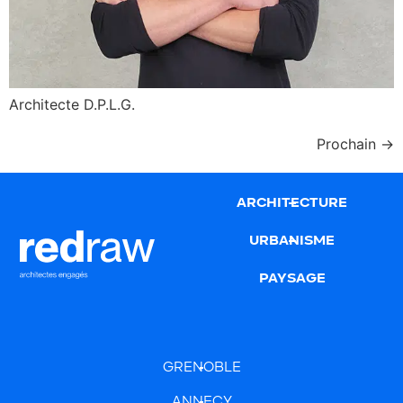
Architecte D.P.L.G.
Prochain
→
ARCHITECTURE
URBANISME
PAYSAGE
GRENOBLE
ANNECY